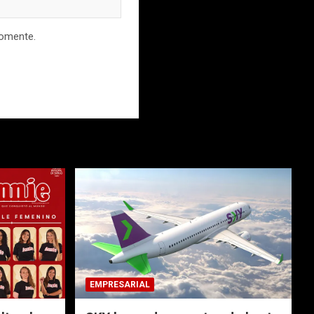
comente.
EMPRESARIAL