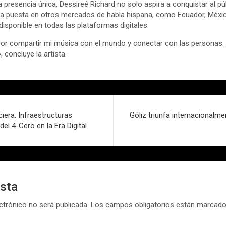
 presencia única, Dessireé Richard no solo aspira a conquistar al pú
ada puesta en otros mercados de habla hispana, como Ecuador, Méxi
disponible en todas las plataformas digitales.
 compartir mi música con el mundo y conectar con las personas. Es
concluye la artista.
iera: Infraestructuras
Góliz triunfa internacionalm
 del 4-Cero en la Era Digital
esta
ctrónico no será publicada.
Los campos obligatorios están marcad