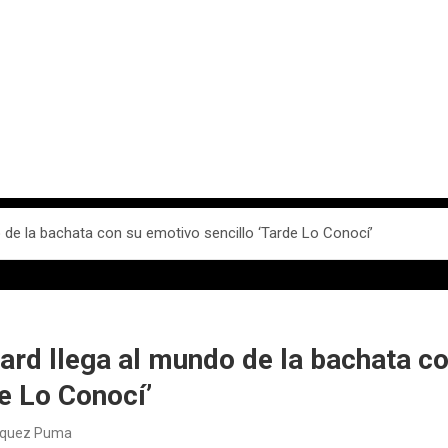
 de la bachata con su emotivo sencillo ‘Tarde Lo Conocí’
ard llega al mundo de la bachata c
de Lo Conocí’
squez Puma