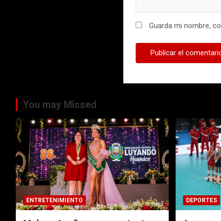
Guarda mi nombre, cor
You may Missed
ENTRETENIMIENTO
DEPORTES