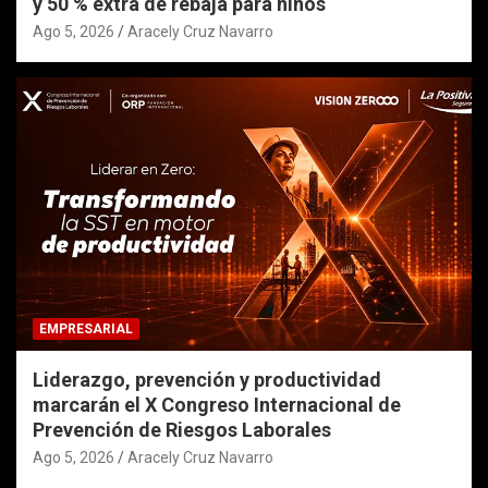
y 50 % extra de rebaja para niños
Ago 5, 2026
Aracely Cruz Navarro
EMPRESARIAL
Liderazgo, prevención y productividad
marcarán el X Congreso Internacional de
Prevención de Riesgos Laborales
Ago 5, 2026
Aracely Cruz Navarro