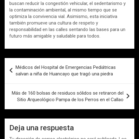
buscan reducir la congestión vehicular, el sedentarismo y
la contaminación ambiental, al mismo tiempo que se
optimiza la convivencia vial. Asimismo, esta iniciativa
también promueve una cultura de respeto y
responsabilidad en las calles sentando las bases para un
futuro más amigable y saludable para todos.
Navegación
Médicos del Hospital de Emergencias Pediátricas
de
salvan a niña de Huancayo que tragó una piedra
entradas
Más de 160 bolsas de residuos sólidos se retiraron del
Sitio Arqueológico Pampa de los Perros en el Callao
Deja una respuesta
Tu dirección de correo electrónico no será publicada.
Los