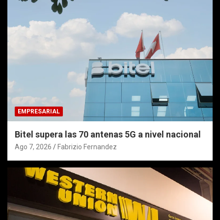
EMPRESARIAL
Bitel supera las 70 antenas 5G a nivel nacional
Ago 7, 2026
Fabrizio Fernandez