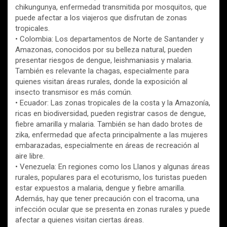
chikungunya, enfermedad transmitida por mosquitos, que
puede afectar a los viajeros que disfrutan de zonas
tropicales.
• Colombia: Los departamentos de Norte de Santander y
Amazonas, conocidos por su belleza natural, pueden
presentar riesgos de dengue, leishmaniasis y malaria.
También es relevante la chagas, especialmente para
quienes visitan áreas rurales, donde la exposición al
insecto transmisor es más común.
• Ecuador: Las zonas tropicales de la costa y la Amazonía,
ricas en biodiversidad, pueden registrar casos de dengue,
fiebre amarilla y malaria. También se han dado brotes de
zika, enfermedad que afecta principalmente a las mujeres
embarazadas, especialmente en áreas de recreación al
aire libre.
• Venezuela: En regiones como los Llanos y algunas áreas
rurales, populares para el ecoturismo, los turistas pueden
estar expuestos a malaria, dengue y fiebre amarilla.
Además, hay que tener precaución con el tracoma, una
infección ocular que se presenta en zonas rurales y puede
afectar a quienes visitan ciertas áreas.