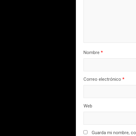
Nombre
*
Correo electrónico
*
Web
Guarda mi nombre, cor