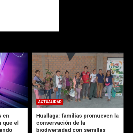
ACTUALIDAD
s en
Huallaga: familias promueven la
 que el
conservación de la
nando
biodiversidad con semillas