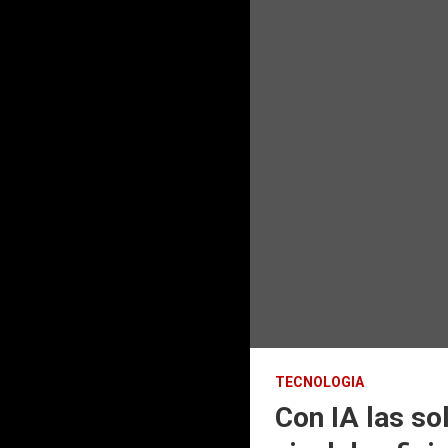
TECNOLOGIA
Con IA las so