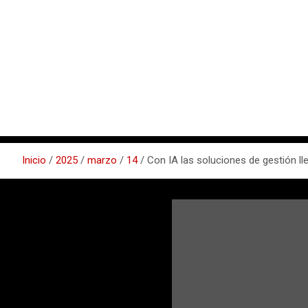
Inicio
2025
marzo
14
Con IA las soluciones de gestión lle