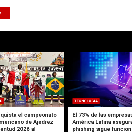
D
TECNOLOGIA
quista el campeonato
El 73% de las empresa
mericano de Ajedrez
América Latina asegura
ventud 2026 al
phishing sigue funcio