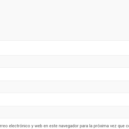
reo electrónico y web en este navegador para la próxima vez que 