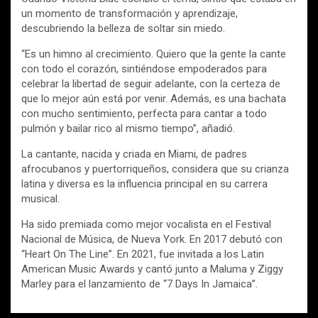
un momento de transformación y aprendizaje,
descubriendo la belleza de soltar sin miedo.
“Es un himno al crecimiento. Quiero que la gente la cante
con todo el corazón, sintiéndose empoderados para
celebrar la libertad de seguir adelante, con la certeza de
que lo mejor aún está por venir. Además, es una bachata
con mucho sentimiento, perfecta para cantar a todo
pulmón y bailar rico al mismo tiempo”, añadió.
La cantante, nacida y criada en Miami, de padres
afrocubanos y puertorriqueños, considera que su crianza
latina y diversa es la influencia principal en su carrera
musical.
Ha sido premiada como mejor vocalista en el Festival
Nacional de Música, de Nueva York. En 2017 debutó con
“Heart On The Line”. En 2021, fue invitada a los Latin
American Music Awards y cantó junto a Maluma y Ziggy
Marley para el lanzamiento de “7 Days In Jamaica”.