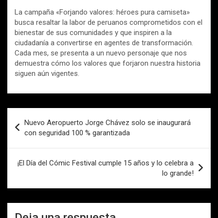
La campaña «Forjando valores: héroes pura camiseta»
busca resaltar la labor de peruanos comprometidos con el
bienestar de sus comunidades y que inspiren a la
ciudadanía a convertirse en agentes de transformación.
Cada mes, se presenta a un nuevo personaje que nos
demuestra cómo los valores que forjaron nuestra historia
siguen aún vigentes.
Navegación
Nuevo Aeropuerto Jorge Chávez solo se inaugurará
de
con seguridad 100 % garantizada
entradas
¡El Día del Cómic Festival cumple 15 años y lo celebra a
lo grande!
Deja una respuesta