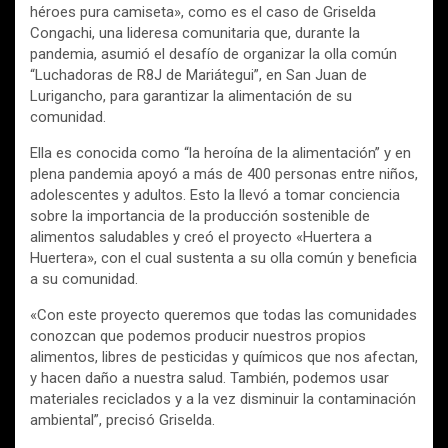
héroes pura camiseta», como es el caso de Griselda
Congachi, una lideresa comunitaria que, durante la
pandemia, asumió el desafío de organizar la olla común
“Luchadoras de R8J de Mariátegui”, en San Juan de
Lurigancho, para garantizar la alimentación de su
comunidad.
Ella es conocida como “la heroína de la alimentación” y en
plena pandemia apoyó a más de 400 personas entre niños,
adolescentes y adultos. Esto la llevó a tomar conciencia
sobre la importancia de la producción sostenible de
alimentos saludables y creó el proyecto «Huertera a
Huertera», con el cual sustenta a su olla común y beneficia
a su comunidad.
«Con este proyecto queremos que todas las comunidades
conozcan que podemos producir nuestros propios
alimentos, libres de pesticidas y químicos que nos afectan,
y hacen daño a nuestra salud. También, podemos usar
materiales reciclados y a la vez disminuir la contaminación
ambiental”, precisó Griselda.