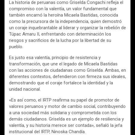
La historia de peruanas como Griselda Congachi refleja el
compromiso con la valentía, un valor fundamental que
también encarnó la heroína Micaela Bastidas, conocida
como la precursora de la independencia, quien demostró
un coraje inquebrantable al liderar y organizar la rebelión de
Túpac Amaru II, enfrentando con determinación los
riesgos y sacrificios de la lucha por la libertad de su
pueblo.
Es justo esa valentía, principio de resistencia y
transformación, que une el legado de Micaela Bastidas
con las acciones de ciudadanas como Griselda. Ambas, en
diferentes contextos, defendieron con firmeza sus ideales,
demostrando que el coraje fortalece la identidad y la
unidad nacional.
«Es así como, el IRTP reafirma su papel de promotor de
valores peruanos y motor de cambio social, contribuyendo
a una sociedad más solidaria y comprometida con los
demás ciudadanos. Griselda es un ejemplo de resiliencia y
valentía, y su historia merece ser contada», señaló la jefa
institucional del IRTP, Ninoska Chandía.