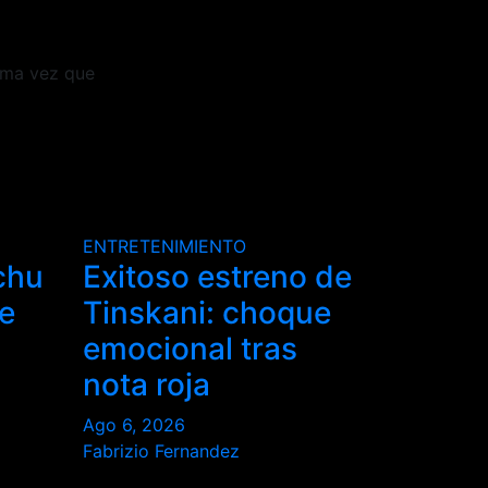
ima vez que
ENTRETENIMIENTO
chu
Exitoso estreno de
e
Tinskani: choque
emocional tras
nota roja
Ago 6, 2026
Fabrizio Fernandez