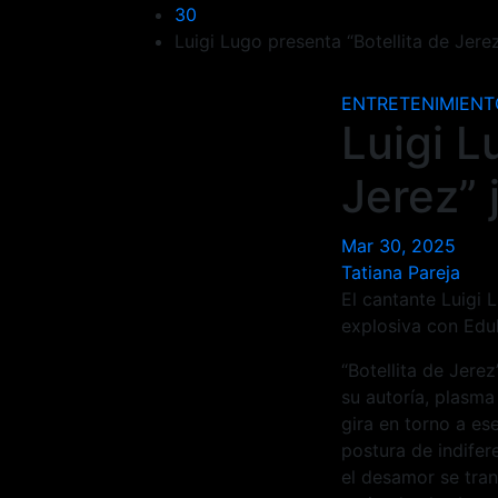
30
Luigi Lugo presenta “Botellita de Jerez
ENTRETENIMIENT
Luigi L
Jerez” 
Mar 30, 2025
Tatiana Pareja
El cantante Luigi 
explosiva con Eduh
“Botellita de Jerez
su autoría, plasma
gira en torno a es
postura de indifer
el desamor se tra