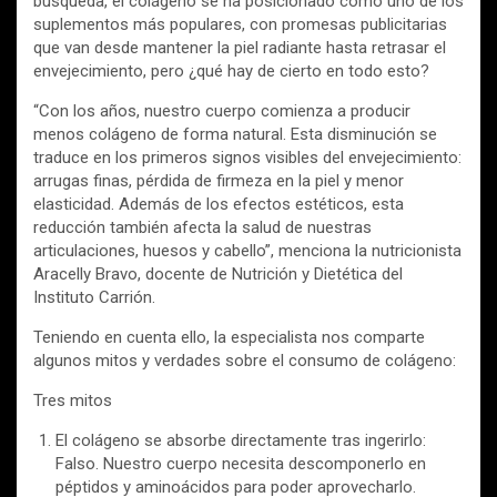
búsqueda, el colágeno se ha posicionado como uno de los
suplementos más populares, con promesas publicitarias
que van desde mantener la piel radiante hasta retrasar el
envejecimiento, pero ¿qué hay de cierto en todo esto?
“Con los años, nuestro cuerpo comienza a producir
menos colágeno de forma natural. Esta disminución se
traduce en los primeros signos visibles del envejecimiento:
arrugas finas, pérdida de firmeza en la piel y menor
elasticidad. Además de los efectos estéticos, esta
reducción también afecta la salud de nuestras
articulaciones, huesos y cabello”, menciona la nutricionista
Aracelly Bravo, docente de Nutrición y Dietética del
Instituto Carrión.
Teniendo en cuenta ello, la especialista nos comparte
algunos mitos y verdades sobre el consumo de colágeno:
Tres mitos
El colágeno se absorbe directamente tras ingerirlo:
Falso. Nuestro cuerpo necesita descomponerlo en
péptidos y aminoácidos para poder aprovecharlo.