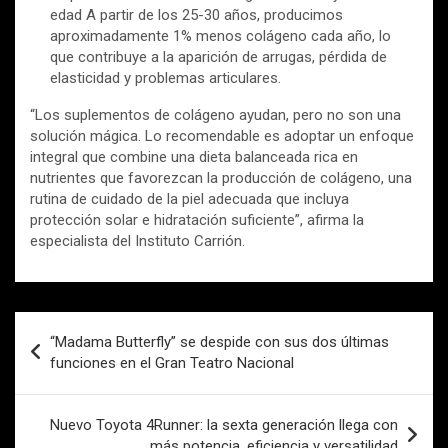
edad A partir de los 25-30 años, producimos
aproximadamente 1% menos colágeno cada año, lo
que contribuye a la aparición de arrugas, pérdida de
elasticidad y problemas articulares.
“Los suplementos de colágeno ayudan, pero no son una
solución mágica. Lo recomendable es adoptar un enfoque
integral que combine una dieta balanceada rica en
nutrientes que favorezcan la producción de colágeno, una
rutina de cuidado de la piel adecuada que incluya
protección solar e hidratación suficiente”, afirma la
especialista del Instituto Carrión.
Navegación
“Madama Butterfly” se despide con sus dos últimas
de
funciones en el Gran Teatro Nacional
entradas
Nuevo Toyota 4Runner: la sexta generación llega con
más potencia, eficiencia y versatilidad