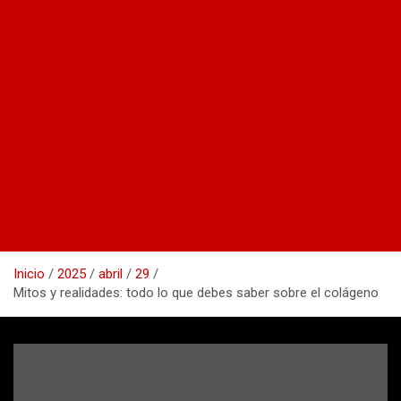
Inicio
2025
abril
29
Mitos y realidades: todo lo que debes saber sobre el colágeno