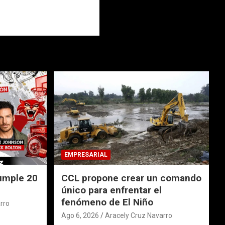
EMPRESARIAL
umple 20
CCL propone crear un comando
único para enfrentar el
fenómeno de El Niño
rro
Ago 6, 2026
Aracely Cruz Navarro