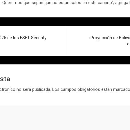
o. Queremos que sepan que no están solos en este camino”, agrega 
025 de los ESET Security
«Proyección de Bolivi
c
esta
ctrónico no será publicada.
Los campos obligatorios están marcad