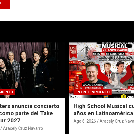
MIENTO
ENTRETENIMIENTO
ters anuncia concierto
High School Musical c
como parte del Take
años en Latinoamérica
ur 2027
Ago 6, 2026
Aracely Cruz Nava
Aracely Cruz Navarro