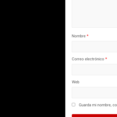
Nombre
*
Correo electrónico
*
Web
Guarda mi nombre, cor