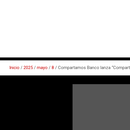
Inicio
2025
mayo
8
Compartamos Banco lanza “Compartamo