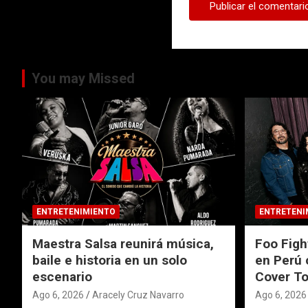
You may Missed
ENTRETENIMIENTO
ENTRETENI
Maestra Salsa reunirá música,
Foo Figh
baile e historia en un solo
en Perú 
escenario
Cover To
Ago 6, 2026
Aracely Cruz Navarro
Ago 6, 2026