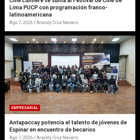
Cine Lumière se suma al Festival de Cine de
Lima PUCP con programación franco-
latinoamericana
Ago 7, 2026
Aracely Cruz Navarro
EMPRESARIAL
Antapaccay potencia el talento de jóvenes de
Espinar en encuentro de becarios
Ago 7, 2026
Aracely Cruz Navarro