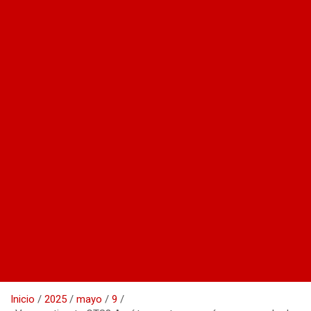
Inicio
2025
mayo
9