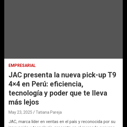
EMPRESARIAL
JAC presenta la nueva pick-up T9
4×4 en Perú: eficiencia,
tecnología y poder que te lleva
más lejos
May 23, 2025
Tatiana Pareja
JAC, marca líder en ventas en el país y reconocida por su