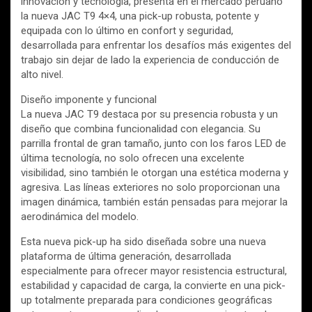
innovación y tecnología, presenta en el mercado peruano
la nueva JAC T9 4×4, una pick-up robusta, potente y
equipada con lo último en confort y seguridad,
desarrollada para enfrentar los desafíos más exigentes del
trabajo sin dejar de lado la experiencia de conducción de
alto nivel.
Diseño imponente y funcional
La nueva JAC T9 destaca por su presencia robusta y un
diseño que combina funcionalidad con elegancia. Su
parrilla frontal de gran tamaño, junto con los faros LED de
última tecnología, no solo ofrecen una excelente
visibilidad, sino también le otorgan una estética moderna y
agresiva. Las líneas exteriores no solo proporcionan una
imagen dinámica, también están pensadas para mejorar la
aerodinámica del modelo.
Esta nueva pick-up ha sido diseñada sobre una nueva
plataforma de última generación, desarrollada
especialmente para ofrecer mayor resistencia estructural,
estabilidad y capacidad de carga, la convierte en una pick-
up totalmente preparada para condiciones geográficas