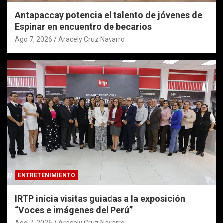
Antapaccay potencia el talento de jóvenes de
Espinar en encuentro de becarios
Ago 7, 2026
Aracely Cruz Navarro
ENTRETENIMIENTO
IRTP inicia visitas guiadas a la exposición
“Voces e imágenes del Perú”
Ago 7, 2026
Aracely Cruz Navarro