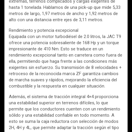
extremas, terrenos complicados y cargas exigentes de
hasta 1 tonelada. Hablamos de una pick-up que mide 5,33
metros de largo, 1,97 metros de ancho y 1,92 metros de
alto con una distancia entre ejes de 3,11 metros.
Rendimiento y potencia excepcional
Equipada con un motor turbodiésel de 2.0 litros, la JAC T9
ofrece una potencia sobresaliente de 168 Hp y un torque
impresionante de 410 Nm. Esto se traduce en un
rendimiento excepcional tanto en carretera como fuera de
ella, permitiendo que haga frente a las condiciones más
exigentes sin esfuerzo. Su transmisión de 8 velocidades +
retroceso de la reconocida marca ZF garantiza cambios
de marcha suaves y rápidos, mejorando la eficiencia del
combustible y la respuesta en cualquier situación.
Además, el sistema de tracción integral 4×4 proporciona
una estabilidad superior en terrenos difíciles, lo que
permite que los conductores cuenten con un rendimiento
sólido y una estabilidad confiable en todo momento. A
esto se suma la caja reductora con selección de modos
2H, 4H y 4L, que permite adaptar la tracción según el tipo