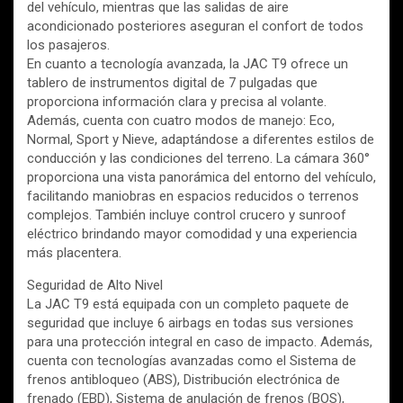
del vehículo, mientras que las salidas de aire
acondicionado posteriores aseguran el confort de todos
los pasajeros.
En cuanto a tecnología avanzada, la JAC T9 ofrece un
tablero de instrumentos digital de 7 pulgadas que
proporciona información clara y precisa al volante.
Además, cuenta con cuatro modos de manejo: Eco,
Normal, Sport y Nieve, adaptándose a diferentes estilos de
conducción y las condiciones del terreno. La cámara 360°
proporciona una vista panorámica del entorno del vehículo,
facilitando maniobras en espacios reducidos o terrenos
complejos. También incluye control crucero y sunroof
eléctrico brindando mayor comodidad y una experiencia
más placentera.
Seguridad de Alto Nivel
La JAC T9 está equipada con un completo paquete de
seguridad que incluye 6 airbags en todas sus versiones
para una protección integral en caso de impacto. Además,
cuenta con tecnologías avanzadas como el Sistema de
frenos antibloqueo (ABS), Distribución electrónica de
frenado (EBD), Sistema de anulación de frenos (BOS),