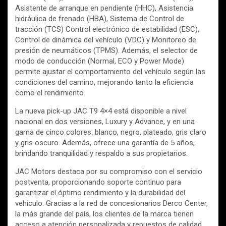
Asistente de arranque en pendiente (HHC), Asistencia
hidráulica de frenado (HBA), Sistema de Control de
tracción (TCS) Control electrónico de estabilidad (ESC),
Control de dinámica del vehículo (VDC) y Monitoreo de
presión de neumáticos (TPMS). Además, el selector de
modo de conducción (Normal, ECO y Power Mode)
permite ajustar el comportamiento del vehículo según las
condiciones del camino, mejorando tanto la eficiencia
como el rendimiento.
La nueva pick-up JAC T9 4×4 está disponible a nivel
nacional en dos versiones, Luxury y Advance, y en una
gama de cinco colores: blanco, negro, plateado, gris claro
y gris oscuro. Además, ofrece una garantía de 5 años,
brindando tranquilidad y respaldo a sus propietarios.
JAC Motors destaca por su compromiso con el servicio
postventa, proporcionando soporte continuo para
garantizar el óptimo rendimiento y la durabilidad del
vehículo. Gracias a la red de concesionarios Derco Center,
la más grande del país, los clientes de la marca tienen
acceso a atención personalizada y repuestos de calidad