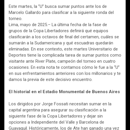
Este martes, la ”U” busca sumar puntos ante los de
Marcelo Gallardo para clasificar a la siguiente ronda del
torneo.
Lima, mayo de 2025.– La última fecha de la fase de
grupos de la Copa Libertadores definirá qué equipos
clasificarán a los octavos de final del certamen, cuáles se
sumarán a la Sudamericana y qué escuadras quedarán
eliminadas. En ese contexto, este martes Universitario de
Deportes tiene la complicada tarea de sumar puntos como
visitante ante River Plate, campeón del torneo en cuatro
ocasiones. En esta nota te contamos cómo le fue a la “U”
en sus enfrentamientos anteriores con los millonarios y te
damos la previa de este decisivo encuentro.
El historial en el Estadio Monumental de Buenos Aires
Los dirigidos por Jorge Fossati necesitan sumar en la
capital argentina para asegurar su clasificación a la
siguiente fase de la Copa Libertadores y dejar sin
opciones a Independiente del Valle y Barcelona de
Guayaquil. Históricamente, los de Ate han ganado una vez