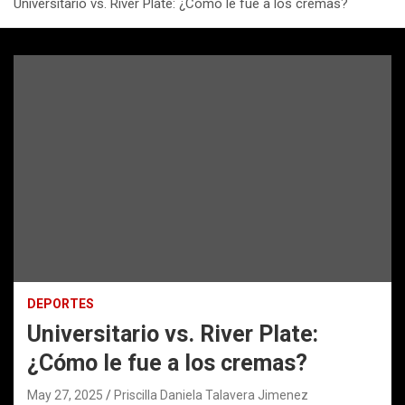
Universitario vs. River Plate: ¿Cómo le fue a los cremas?
DEPORTES
Universitario vs. River Plate:
¿Cómo le fue a los cremas?
May 27, 2025
Priscilla Daniela Talavera Jimenez