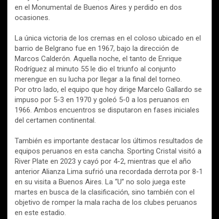
en el Monumental de Buenos Aires y perdido en dos
ocasiones.
La única victoria de los cremas en el coloso ubicado en el
barrio de Belgrano fue en 1967, bajo la dirección de
Marcos Calderón. Aquella noche, el tanto de Enrique
Rodríguez al minuto 55 le dio el triunfo al conjunto
merengue en su lucha por llegar a la final del torneo.
Por otro lado, el equipo que hoy dirige Marcelo Gallardo se
impuso por 5-3 en 1970 y goleó 5-0 a los peruanos en
1966. Ambos encuentros se disputaron en fases iniciales
del certamen continental.
También es importante destacar los últimos resultados de
equipos peruanos en esta cancha. Sporting Cristal visitó a
River Plate en 2023 y cayó por 4-2, mientras que el año
anterior Alianza Lima sufrió una recordada derrota por 8-1
en su visita a Buenos Aires. La “U” no solo juega este
martes en busca de la clasificación, sino también con el
objetivo de romper la mala racha de los clubes peruanos
en este estadio.