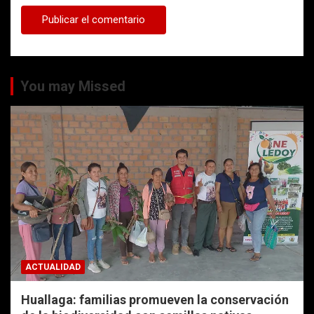
You may Missed
ACTUALIDAD
Huallaga: familias promueven la conservación