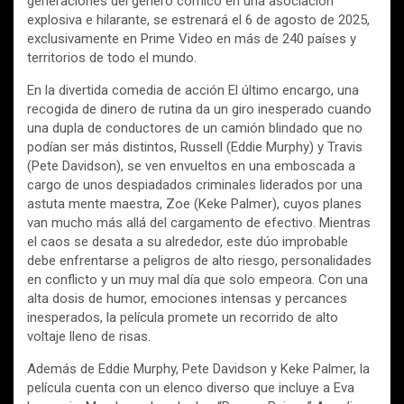
generaciones del género cómico en una asociación
explosiva e hilarante, se estrenará el 6 de agosto de 2025,
exclusivamente en Prime Video en más de 240 países y
territorios de todo el mundo.
En la divertida comedia de acción El último encargo, una
recogida de dinero de rutina da un giro inesperado cuando
una dupla de conductores de un camión blindado que no
podían ser más distintos, Russell (Eddie Murphy) y Travis
(Pete Davidson), se ven envueltos en una emboscada a
cargo de unos despiadados criminales liderados por una
astuta mente maestra, Zoe (Keke Palmer), cuyos planes
van mucho más allá del cargamento de efectivo. Mientras
el caos se desata a su alrededor, este dúo improbable
debe enfrentarse a peligros de alto riesgo, personalidades
en conflicto y un muy mal día que solo empeora. Con una
alta dosis de humor, emociones intensas y percances
inesperados, la película promete un recorrido de alto
voltaje lleno de risas.
Además de Eddie Murphy, Pete Davidson y Keke Palmer, la
película cuenta con un elenco diverso que incluye a Eva