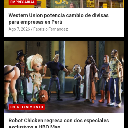
EMPRESARIAL
Western Union potencia cambio de divisas
para empresas en Perú
Ago 7, 2026
Fabrizio Fernandez
ENTRETENIMIENTO
Robot Chicken regresa con dos especiales
exclusivos a HBO Max