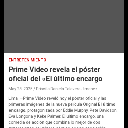
ENTRETENIMIENTO
Prime Video revela el póster
oficial del «El último encargo
May 28, 2025
Priscilla Daniela Talavera Jimenez
Lima. —Prime Video reveló hoy el póster oficial y las
primeras imágenes de la nueva película Original
El último
encargo
, protagonizada por Eddie Murphy, Pete Davidson,
Eva Longoria y Keke Palmer. El último encargo, una
comedia de acción que combina lo mejor de dos