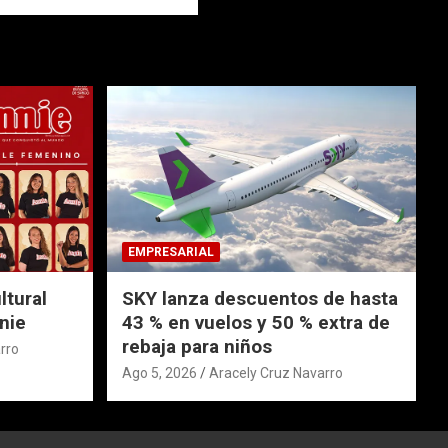
EMPRESARIAL
ltural
SKY lanza descuentos de hasta
nie
43 % en vuelos y 50 % extra de
rebaja para niños
rro
Ago 5, 2026
Aracely Cruz Navarro