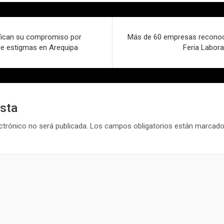
tifican su compromiso por
Más de 60 empresas reconoci
 de estigmas en Arequipa
Feria Labor
esta
ctrónico no será publicada.
Los campos obligatorios están marcad