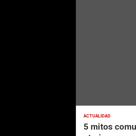
ACTUALIDAD
5 mitos comun