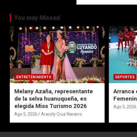
You may Missed
ENTRETENIMIENTO
DEPORTES
Melany Azaña, representante
Arranca 
de la selva huanuqueña, es
Femenin
elegida Miss Turismo 2026
Ago 5, 2026
Ago 5, 2026
Aracely Cruz Navarro