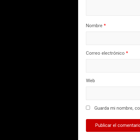
Nombre
*
Correo electrónico
*
Web
Guarda mi nombre, cor