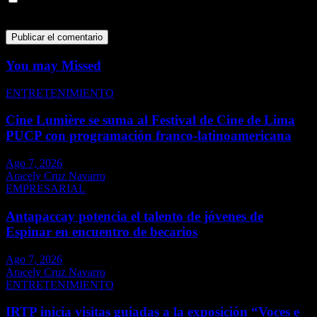
para la próxima vez que comente.
You may Missed
ENTRETENIMIENTO
Cine Lumière se suma al Festival de Cine de Lima
PUCP con programación franco-latinoamericana
Ago 7, 2026
Aracely Cruz Navarro
EMPRESARIAL
Antapaccay potencia el talento de jóvenes de
Espinar en encuentro de becarios
Ago 7, 2026
Aracely Cruz Navarro
ENTRETENIMIENTO
IRTP inicia visitas guiadas a la exposición “Voces e