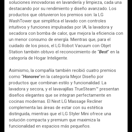
soluciones innovadoras en lavandería y limpieza, cada una
destacando por su rendimiento y diseño avanzado. Los
productos que obtuvieron los premios son: la LG
WashTower que simplifica el lavado con controles
intuitivos y funciones impulsadas por IA; la lavadora y
secadora con bomba de calor, que mejora la eficiencia con
un menor consumo de energía. Mientras que, para el
cuidado de los pisos, el LG Robot Vacuum con Objet
Station también obtuvo el reconocimiento de “
Best
” en la
categoría de Hogar Inteligente.
Asimismo, la compañía también recibió cuatro premios
como “
Honoree
”en la categoría Mejor Diseño por
productos que combinan estilo y funcionalidad. La
lavadora y secora, y el lavavajillas TrueSteam™ presentan
diseños elegantes que se integran perfectamente en
cocinas modernas. El Next LG Massage Recliner
complementa las áreas de estar con su estética
distinguida, mientras que el LG Styler Mini ofrece una
solución compacta y premium que maximiza la
funcionalidad en espacios más pequeños.