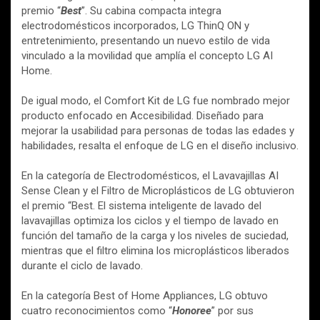
premio “
Best
”. Su cabina compacta integra
electrodomésticos incorporados, LG ThinQ ON y
entretenimiento, presentando un nuevo estilo de vida
vinculado a la movilidad que amplía el concepto LG AI
Home.
De igual modo, el Comfort Kit de LG fue nombrado mejor
producto enfocado en Accesibilidad. Diseñado para
mejorar la usabilidad para personas de todas las edades y
habilidades, resalta el enfoque de LG en el diseño inclusivo.
En la categoría de Electrodomésticos, el Lavavajillas AI
Sense Clean y el Filtro de Microplásticos de LG obtuvieron
el premio “Best. El sistema inteligente de lavado del
lavavajillas optimiza los ciclos y el tiempo de lavado en
función del tamaño de la carga y los niveles de suciedad,
mientras que el filtro elimina los microplásticos liberados
durante el ciclo de lavado.
En la categoría Best of Home Appliances, LG obtuvo
cuatro reconocimientos como “
Honoree
” por sus