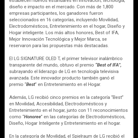
establecen nuevos estándares en innovación, tecnología,
diseño e impacto en el mercado. Con más de 1,800
empresas participantes, los ganadores fueron
seleccionados en 16 categorías, incluyendo Movilidad,
Electrodomésticos, Entretenimiento en el hogar, Diseño y
Hogar inteligente. Los más altos honores, Best of IFA,
Mejor Innovación Tecnológica y Mejor Marca, se
reservaron para las propuestas más destacadas.
El LG SIGNATURE OLED T, el primer televisor inalámbrico
transparente del mundo, obtuvo el premio
“Best of IFA”,
subrayando el liderazgo de LG en tecnología televisiva
avanzada. Este innovador producto también ganó el
premio “
Best
” en Entretenimiento en el Hogar.
Además, LG recibió cinco premios en la categoría “Best”
en Movilidad, Accesibilidad, Electrodomésticos y
Entretenimiento en el hogar, junto con 11 reconocimientos
como “
Honoree
” en las categorías de Electrodomésticos,
Diseño, Hogar Inteligente y Entretenimiento en el hogar.
En la categoría de Movilidad, el Spielraum de LG recibió el