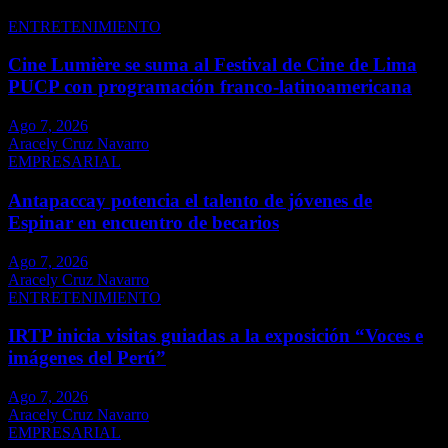
ENTRETENIMIENTO
Cine Lumière se suma al Festival de Cine de Lima
PUCP con programación franco-latinoamericana
Ago 7, 2026
Aracely Cruz Navarro
EMPRESARIAL
Antapaccay potencia el talento de jóvenes de
Espinar en encuentro de becarios
Ago 7, 2026
Aracely Cruz Navarro
ENTRETENIMIENTO
IRTP inicia visitas guiadas a la exposición “Voces e
imágenes del Perú”
Ago 7, 2026
Aracely Cruz Navarro
EMPRESARIAL