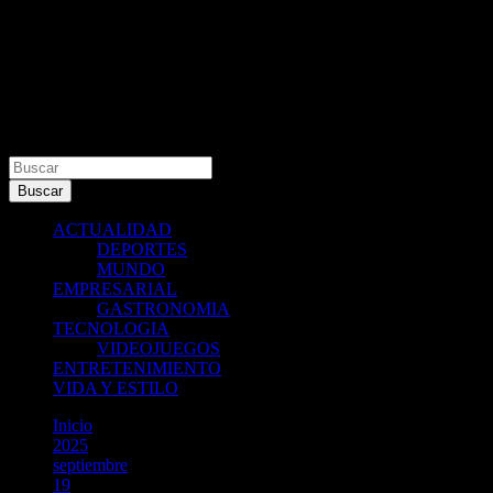
Buscar
Buscar
ACTUALIDAD
DEPORTES
MUNDO
EMPRESARIAL
GASTRONOMIA
TECNOLOGIA
VIDEOJUEGOS
ENTRETENIMIENTO
VIDA Y ESTILO
Inicio
2025
septiembre
19