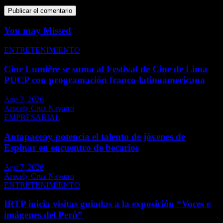
You may Missed
ENTRETENIMIENTO
Cine Lumière se suma al Festival de Cine de Lima
PUCP con programación franco-latinoamericana
Ago 7, 2026
Aracely Cruz Navarro
EMPRESARIAL
Antapaccay potencia el talento de jóvenes de
Espinar en encuentro de becarios
Ago 7, 2026
Aracely Cruz Navarro
ENTRETENIMIENTO
IRTP inicia visitas guiadas a la exposición “Voces e
imágenes del Perú”