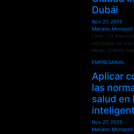
Dubái
Nov 27, 2025
Mariano Monopoli
Lima.- LG Electron
estrategia de crec
Medio Oriente med
EMPRESARIAL
Aplicar 
las norm
salud en 
inteligen
Nov 27, 2025
Mariano Monopoli