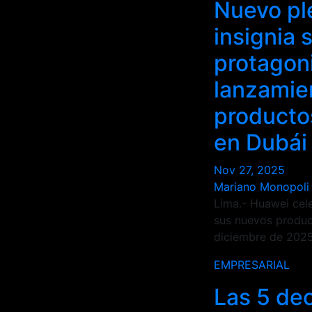
Nuevo pl
insignia 
protagoni
lanzamie
producto
en Dubái
Nov 27, 2025
Mariano Monopoli
Lima.- Huawei cel
sus nuevos product
diciembre de 202
EMPRESARIAL
Las 5 de