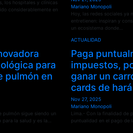
, los hospitales y clínicas
Mariano Monopoli
tido considerablemente en
Hoy, las redes sociales ya 
entretienen: inspiran y cons
un ecosistema donde…
ACTUALIDAD
novadora
Paga puntual
iológica para
impuestos, p
e pulmón en
ganar un carro
cards de har
Nov 27, 2025
Mariano Monopoli
de pulmón sigue siendo un
Lima.- Con la finalidad de 
 para la salud y es la…
puntualidad en el pago de l