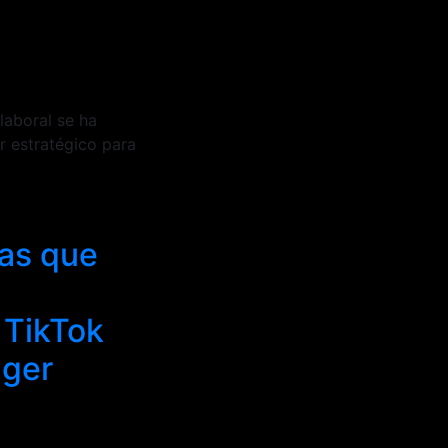
laboral se ha
 estratégico para
las que
 TikTok
nger