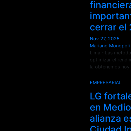
financie
importan
cerrar el
Nov 27, 2025
Mariano Monopoli
Lima.- Las metodo
optimizar el rendi
la obtenemos hoy
EMPRESARIAL
LG fortal
en Medio
alianza e
Ciudad In