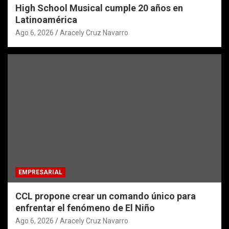
High School Musical cumple 20 años en
Latinoamérica
Ago 6, 2026
Aracely Cruz Navarro
EMPRESARIAL
CCL propone crear un comando único para
enfrentar el fenómeno de El Niño
Ago 6, 2026
Aracely Cruz Navarro