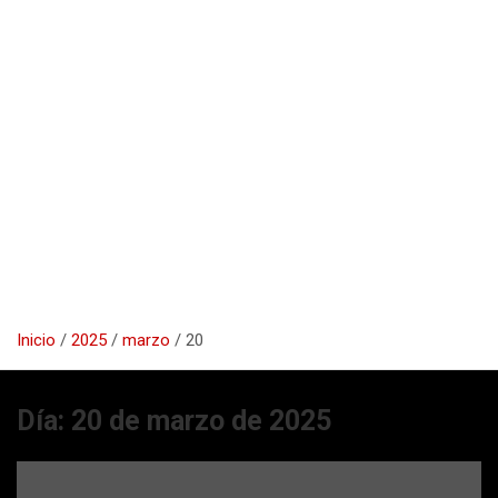
Inicio
2025
marzo
20
Día:
20 de marzo de 2025