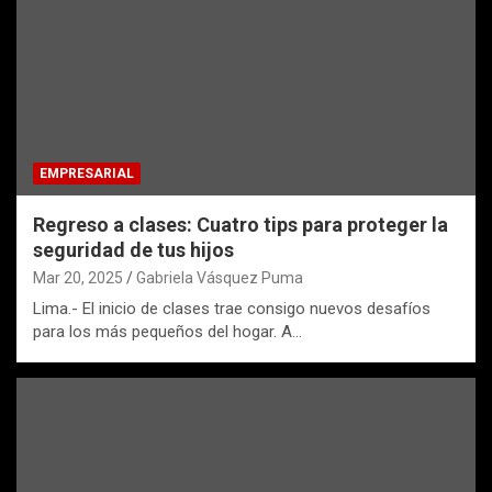
EMPRESARIAL
Regreso a clases: Cuatro tips para proteger la
seguridad de tus hijos
Mar 20, 2025
Gabriela Vásquez Puma
Lima.- El inicio de clases trae consigo nuevos desafíos
para los más pequeños del hogar. A…