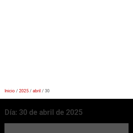
Inicio
2025
abril
30
Día:
30 de abril de 2025