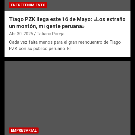
ENTRETENIMIENTO
Tiago PZK llega este 16 de Mayo: «Los extraño
un montón, mi gente peruana»
Abr 30, 2025
Tatiana Pareja
Cada vez falta menos para el gran reencuentro de Tiago
PZK con su público peruano. El…
EMPRESARIAL