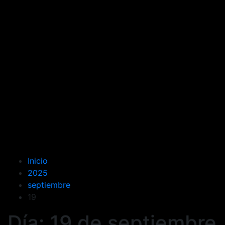
Inicio
2025
septiembre
19
Día:
19 de septiembre