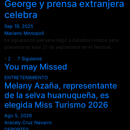
George y prensa extranjera
celebra
Sep 19, 2025
Mariano Monopoli
La agrupación peruana llegó a Estados Unidos para
presentarse este 21 de septiembre en el Festival…
Paginación
1
2
…
7
Siguiente
You may Missed
de
ENTRETENIMIENTO
entradas
Melany Azaña, representante
de la selva huanuqueña, es
elegida Miss Turismo 2026
Ago 5, 2026
Aracely Cruz Navarro
DEPORTES