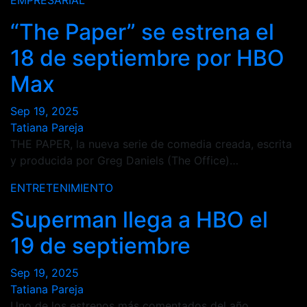
EMPRESARIAL
“The Paper” se estrena el
18 de septiembre por HBO
Max
Sep 19, 2025
Tatiana Pareja
THE PAPER, la nueva serie de comedia creada, escrita
y producida por Greg Daniels (The Office)…
ENTRETENIMIENTO
Superman llega a HBO el
19 de septiembre
Sep 19, 2025
Tatiana Pareja
Uno de los estrenos más comentados del año,