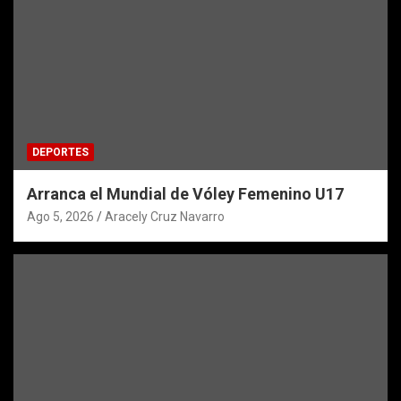
DEPORTES
Arranca el Mundial de Vóley Femenino U17
Ago 5, 2026
Aracely Cruz Navarro