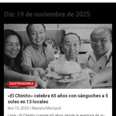
Día:
19 de noviembre de 2025
GASTRONOMIA
«El Chinito» celebra 65 años con sánguches a 5
soles en 13 locales
Nov 19, 2025
Mariano Monopoli
Lima.- El Chinito cumple 65 años desde la apertura de su