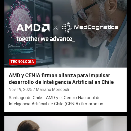
TECNOLOGIA
AMD y CENIA firman alianza para impulsar
desarrollo de Inteligencia Artificial en Chile
Nov 19, 2025
Mariano Monopoli
Santiago de Chile.- AMD y el Centro Nacional de
Inteligencia Artificial de Chile (CENIA) firmaron un…