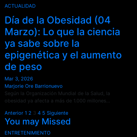
ACTUALIDAD
Día de la Obesidad (04
Marzo): Lo que la ciencia
ya sabe sobre la
epigenética y el aumento
de peso
Mar 3, 2026
Marjorie Ore Barrionuevo
Según la Organización Mundial de la Salud, la
obesidad ya afecta a más de 1.000 millones…
Paginación
Anterior
1
2
3
4
5
Siguiente
You may Missed
de
ENTRETENIMIENTO