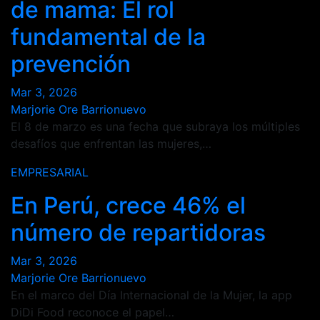
de mama: El rol
fundamental de la
prevención
Mar 3, 2026
Marjorie Ore Barrionuevo
El 8 de marzo es una fecha que subraya los múltiples
desafíos que enfrentan las mujeres,…
EMPRESARIAL
En Perú, crece 46% el
número de repartidoras
Mar 3, 2026
Marjorie Ore Barrionuevo
En el marco del Día Internacional de la Mujer, la app
DiDi Food reconoce el papel…