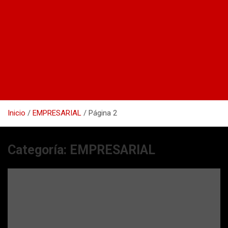
Inicio
EMPRESARIAL
Página 2
Categoría:
EMPRESARIAL