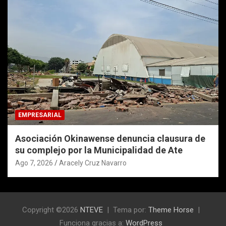
EMPRESARIAL
Asociación Okinawense denuncia clausura de
su complejo por la Municipalidad de Ate
Ago 7, 2026
Aracely Cruz Navarro
Copyright ©2026
NTEVE
Tema por:
Theme Horse
Funciona gracias a:
WordPress