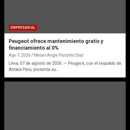
EMPRESARIAL
Peugeot ofrece mantenimiento gratis y
financiamiento al 0%
Ago 7, 2026
Melani Angie Pisconte Diaz
Lima, 07 de agosto de 2026. — Peugeot, con el respaldo de
Astara Perú, presenta su…