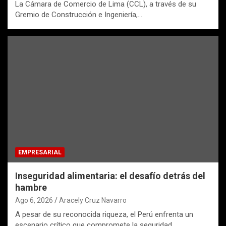
La Cámara de Comercio de Lima (CCL), a través de su
Gremio de Construcción e Ingeniería,…
EMPRESARIAL
Inseguridad alimentaria: el desafío detrás del
hambre
Ago 6, 2026
Aracely Cruz Navarro
A pesar de su reconocida riqueza, el Perú enfrenta un
escenario crítico que compromete la seguridad…