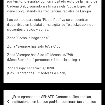
por territorio español con un inusitado éxito de la mano de
Cadena Dial, y sumado a ello su single “Lugar Especial”
viene conquistando las frecuencias radiales de Europa.
Los boletos para esta “Fiesta Pop” ya se encuentran
disponibles en la plataforma digital de Teleticket con los
siguientes precios y zonas:
Zona “Como le hago”: s/.49
Zona “Siempre has sido tú”: s/.100
Zona “Siempre has Sido tú” Mesas : s/.798
(Mesa Stand Up 4 personas + 1 botella a elegir)
Zona “Lugar Especial”: s/.1890
(Box 10 personas + 2 botellas a elegir)
Navegación
¿Eres egresado de SENATI? Conoce cuáles son las
de
instituciones en las que podrías continuar tus estudios