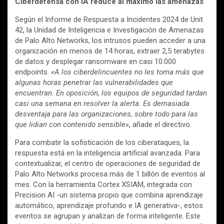
Ciberdefensa con IA reduce al máximo las amenazas
Según el Informe de Respuesta a Incidentes 2024 de Unit
42, la Unidad de Inteligencia e Investigación de Amenazas
de Palo Alto Networks, los intrusos pueden acceder a una
organización en menos de 14 horas, extraer 2,5 terabytes
de datos y desplegar ransomware en casi 10.000
endpoints.
«A los ciberdelincuentes no les toma más que
algunas horas penetrar las vulnerabilidades que
encuentran. En oposición, los equipos de seguridad tardan
casi una semana en resolver la alerta. Es demasiada
desventaja para las organizaciones, sobre todo para las
que lidian con contenido sensible»
, añade el directivo.
Para combatir la sofisticación de los ciberataques, la
respuesta está en la inteligencia artificial avanzada. Para
contextualizar, el centro de operaciones de seguridad de
Palo Alto Networks procesa más de 1 billón de eventos al
mes. Con la herramienta Cortex XSIAM, integrada con
Precision AI -un sistema propio que combina aprendizaje
automático, aprendizaje profundo e IA generativa-, estos
eventos se agrupan y analizan de forma inteligente. Este