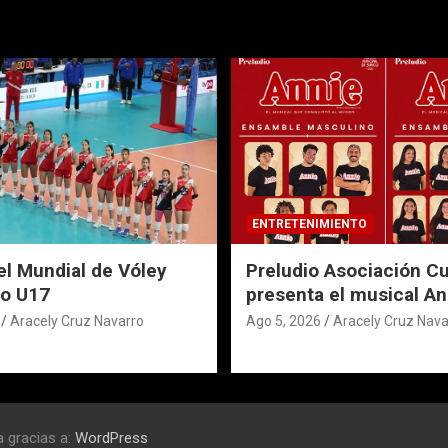
ENTRETENIMIENTO
el Mundial de Vóley
Preludio Asociación Cu
o U17
presenta el musical An
Aracely Cruz Navarro
Ago 5, 2026
Aracely Cruz Nava
 gracias a:
WordPress