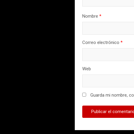
Nombre
*
Correo electrónico
*
Web
Guarda mi nombre, cor