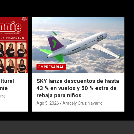
EMPRESARIAL
ltural
SKY lanza descuentos de hasta
nie
43 % en vuelos y 50 % extra de
rebaja para niños
rro
Ago 5, 2026
Aracely Cruz Navarro