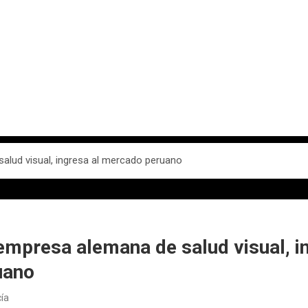
alud visual, ingresa al mercado peruano
mpresa alemana de salud visual, in
uano
cía