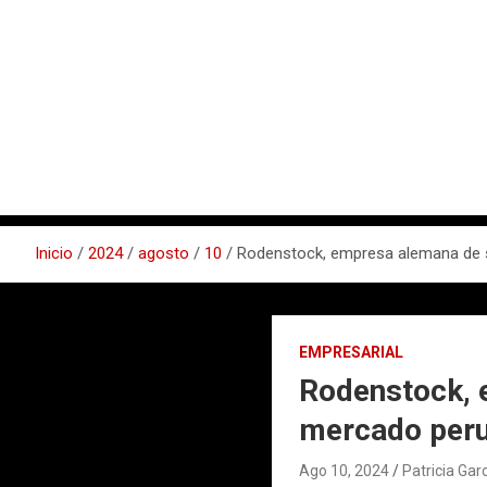
Inicio
2024
agosto
10
Rodenstock, empresa alemana de s
EMPRESARIAL
Rodenstock, e
mercado per
Ago 10, 2024
Patricia Gar