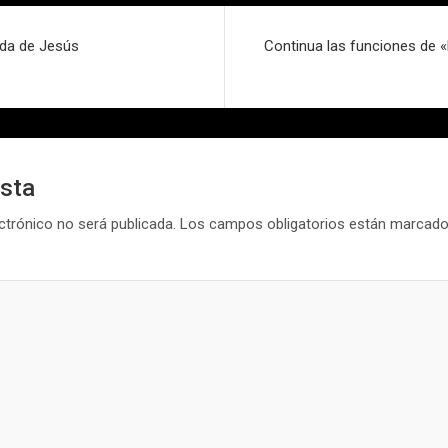
ada de Jesús
Continua las funciones de «
esta
ctrónico no será publicada.
Los campos obligatorios están marcad