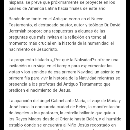
hispana, se prevé que próximamente se proyecte en los
países de América Latina hacia finales de este año.
Basándose tanto en el Antiguo como en el Nuevo
Testamento, el destacado pastor, autor y teólogo Dr. David
Jeremiah proporciona respuestas a algunas de las
preguntas que más invitan a la reflexión en torno al
momento más crucial en la historia de la humanidad: el
nacimiento de Jesucristo.
La propuesta titulada «¿Por qué la Natividad?» ofrece una
invitación a un viaje en el tiempo para experimentar las
vistas y los sonidos de esa primera Navidad; un asiento en
primera fila para vivir la historia de la Natividad mientras se
presencia a los profetas del Antiguo Testamento que
predicen el nacimiento de Jesús.
La aparición del ángel Gabriel ante María, el viaje de María y
José hacia la concurrida ciudad de Belén, la manifestación
de ángeles a los pastores, la estrella brillante que guía a
los Reyes Magos desde el Oriente hasta Belén, y el humilde
establo donde se encuentra al Niño Jesús recostado en