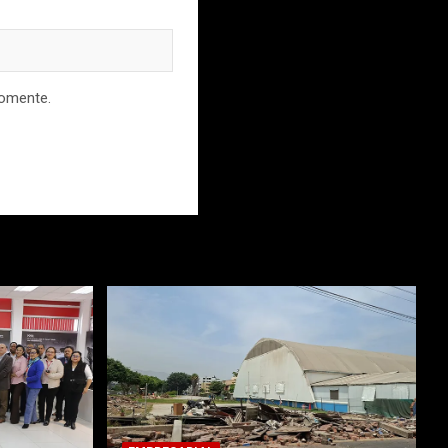
comente.