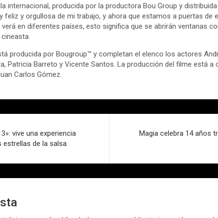
la internacional, producida por la productora Bou Group y distribuida 
y feliz y orgullosa de mi trabajo, y ahora que estamos a puertas de 
 verá en diferentes países, esto significa que se abrirán ventanas con
 cineasta.
está producida por Bougroup™ y completan el elenco los actores And
a, Patricia Barreto y Vicente Santos. La producción del filme está 
 Juan Carlos Gómez.
3»: vive una experiencia
Magia celebra 14 años t
s estrellas de la salsa
esta