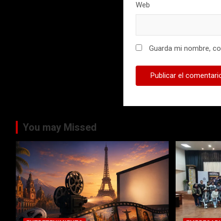
Web
Guarda mi nombre, cor
You may Missed