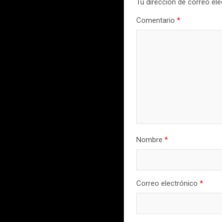
Tu dirección de correo ele
Comentario
*
Nombre
*
Correo electrónico
*