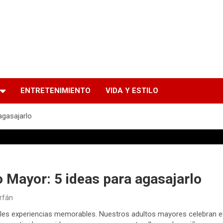
ENTRETENIMIENTO
VIDA Y ESTILO
agasajarlo
o Mayor: 5 ideas para agasajarlo
arfán
bles experiencias memorables. Nuestros adultos mayores celebran e