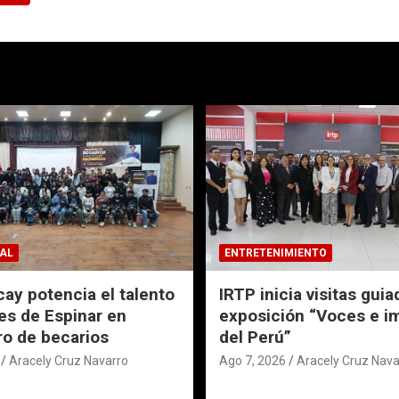
AL
ENTRETENIMIENTO
ay potencia el talento
IRTP inicia visitas guia
es de Espinar en
exposición “Voces e 
o de becarios
del Perú”
Aracely Cruz Navarro
Ago 7, 2026
Aracely Cruz Nava