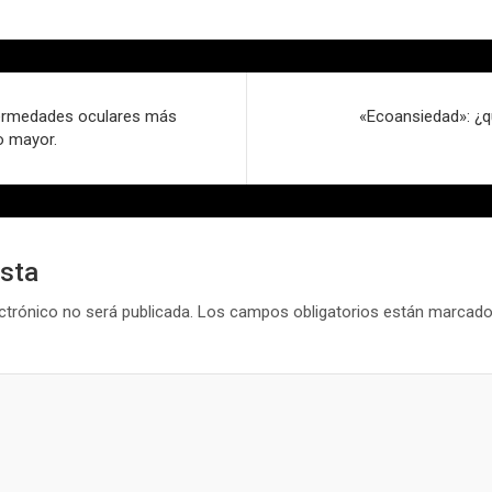
ermedades oculares más
«Ecoansiedad»: ¿q
o mayor.
esta
ctrónico no será publicada.
Los campos obligatorios están marcad