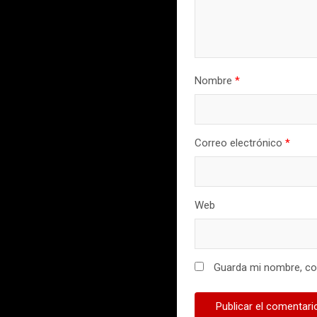
Nombre
*
Correo electrónico
*
Web
Guarda mi nombre, cor