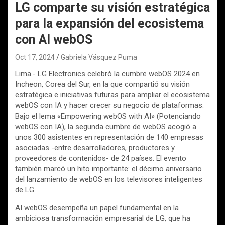
LG comparte su visión estratégica
para la expansión del ecosistema
con AI webOS
Oct 17, 2024
Gabriela Vásquez Puma
Lima.- LG Electronics celebró la cumbre webOS 2024 en
Incheon, Corea del Sur, en la que compartió su visión
estratégica e iniciativas futuras para ampliar el ecosistema
webOS con IA y hacer crecer su negocio de plataformas.
Bajo el lema «Empowering webOS with AI» (Potenciando
webOS con IA), la segunda cumbre de webOS acogió a
unos 300 asistentes en representación de 140 empresas
asociadas -entre desarrolladores, productores y
proveedores de contenidos- de 24 países. El evento
también marcó un hito importante: el décimo aniversario
del lanzamiento de webOS en los televisores inteligentes
de LG.
AI webOS desempeña un papel fundamental en la
ambiciosa transformación empresarial de LG, que ha