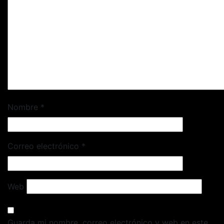
Nombre
*
Correo electrónico
*
Web
Guarda mi nombre, correo electrónico y web en este