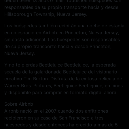
deben tener 13 años o más. Todos los huéspedes son
responsables de su propio transporte hacia y desde
Hillsborough Township, Nueva Jersey.
Los huéspedes también recibirán una noche de estadía
en un espacio en Airbnb en Princeton, Nueva Jersey,
sin costo adicional. Los huéspedes son responsables
de su propio transporte hacia y desde Princeton,
Nueva Jersey.
Y no te pierdas Beetlejuice Beetlejuice, la esperada
secuela de la galardonada Beetlejuice del visionario
creativo Tim Burton. Disfruta de la exitosa película de
Warner Bros. Pictures, Beetlejuice Beetlejuice, en cines
y disponible para comprar en formato digital ahora.
Sobre Airbnb
Airbnb nació en el 2007 cuando dos anfitriones
recibieron en su casa de San Francisco a tres
huéspedes y desde entonces ha crecido a más de 5