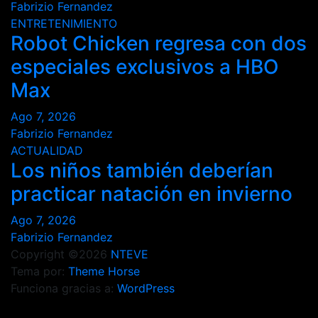
Fabrizio Fernandez
ENTRETENIMIENTO
Robot Chicken regresa con dos
especiales exclusivos a HBO
Max
Ago 7, 2026
Fabrizio Fernandez
ACTUALIDAD
Los niños también deberían
practicar natación en invierno
Ago 7, 2026
Fabrizio Fernandez
Copyright ©2026
NTEVE
Tema por:
Theme Horse
Funciona gracias a:
WordPress