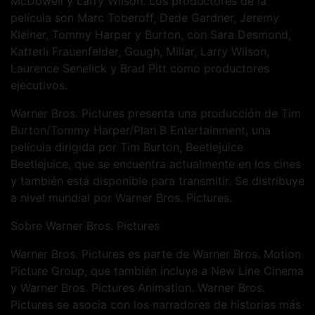
McDowell y Larry Wilson. Los productores de la
película son Marc Toberoff, Dede Gardner, Jeremy
Kleiner, Tommy Harper y Burton, con Sara Desmond,
Katterli Frauenfelder, Gough, Millar, Larry Wilson,
Laurence Senelick y Brad Pitt como productores
ejecutivos.
Warner Bros. Pictures presenta una producción de Tim
Burton/Tommy Harper/Plan B Entertainment, una
película dirigida por Tim Burton, Beetlejuice
Beetlejuice, que se encuentra actualmente en los cines
y también está disponible para transmitir. Se distribuye
a nivel mundial por Warner Bros. Pictures.
Sobre Warner Bros. Pictures
Warner Bros. Pictures es parte de Warner Bros. Motion
Picture Group, que también incluye a New Line Cinema
y Warner Bros. Pictures Animation. Warner Bros.
Pictures se asocia con los narradores de historias más