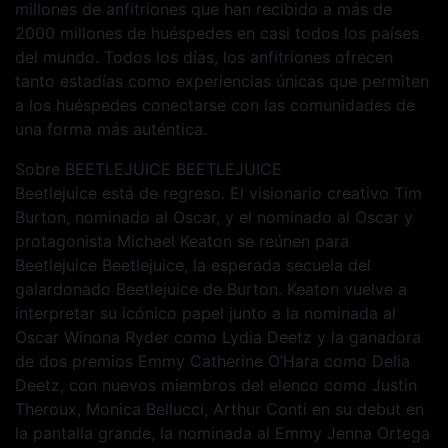
millones de anfitriones que han recibido a más de
2000 millones de huéspedes en casi todos los países
del mundo. Todos los días, los anfitriones ofrecen
tanto estadías como experiencias únicas que permiten
a los huéspedes conectarse con las comunidades de
una forma más auténtica.
Sobre BEETLEJUICE BEETLEJUICE
Beetlejuice está de regreso. El visionario creativo Tim
Burton, nominado al Oscar, y el nominado al Oscar y
protagonista Michael Keaton se reúnen para
Beetlejuice Beetlejuice, la esperada secuela del
galardonado Beetlejuice de Burton. Keaton vuelve a
interpretar su icónico papel junto a la nominada al
Oscar Winona Ryder como Lydia Deetz y la ganadora
de dos premios Emmy Catherine O’Hara como Delia
Deetz, con nuevos miembros del elenco como Justin
Theroux, Monica Bellucci, Arthur Conti en su debut en
la pantalla grande, la nominada al Emmy Jenna Ortega