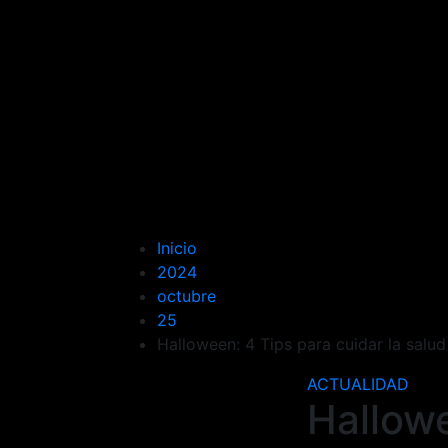
Inicio
2024
octubre
25
Halloween: 4 Tips para cuidar la salud
ACTUALIDAD
Hallowe