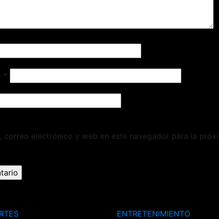
o
*
 correo electrónico y web en este navegador para la próx
RTES
ENTRETENIMIENTO