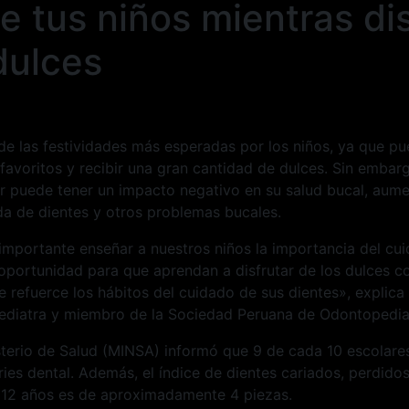
e tus niños mientras di
dulces
e las festividades más esperadas por los niños, ya que pu
favoritos y recibir una gran cantidad de dulces. Sin embar
r puede tener un impacto negativo en su salud bucal, aume
ida de dientes y otros problemas bucales.
mportante enseñar a nuestros niños la importancia del cui
oportunidad para que aprendan a disfrutar de los dulces c
 refuerce los hábitos del cuidado de sus dientes», explica 
iatra y miembro de la Sociedad Peruana de Odontopediatr
isterio de Salud (MINSA) informó que 9 de cada 10 escolare
ies dental. Además, el índice de dientes cariados, perdido
s 12 años es de aproximadamente 4 piezas.