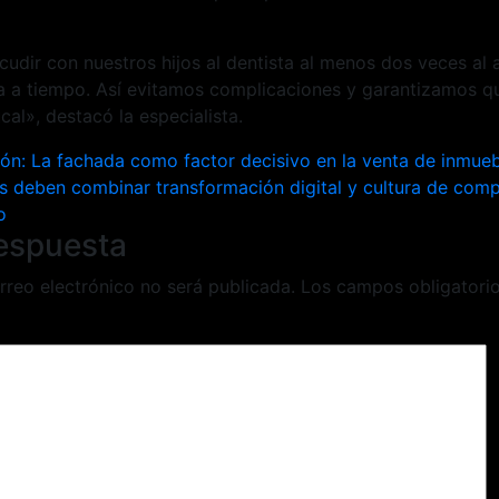
udir con nuestros hijos al dentista al menos dos veces al 
a a tiempo. Así evitamos complicaciones y garantizamos 
cal», destacó la especialista.
ión
ión: La fachada como factor decisivo en la venta de inmue
 deben combinar transformación digital y cultura de com
o
respuesta
rreo electrónico no será publicada.
Los campos obligatori