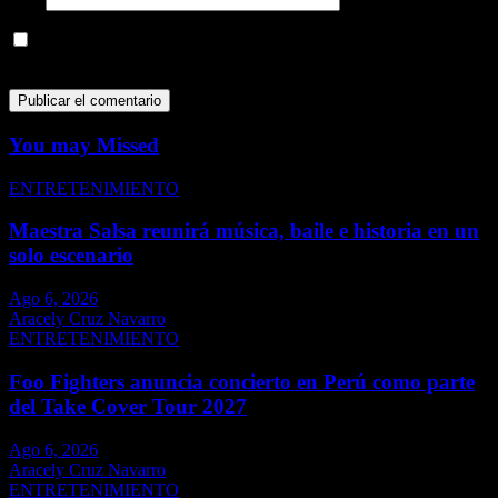
Guarda mi nombre, correo electrónico y web en este navegador
para la próxima vez que comente.
You may Missed
ENTRETENIMIENTO
Maestra Salsa reunirá música, baile e historia en un
solo escenario
Ago 6, 2026
Aracely Cruz Navarro
ENTRETENIMIENTO
Foo Fighters anuncia concierto en Perú como parte
del Take Cover Tour 2027
Ago 6, 2026
Aracely Cruz Navarro
ENTRETENIMIENTO