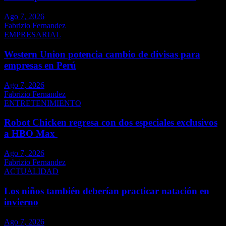
Ago 7, 2026
Fabrizio Fernandez
EMPRESARIAL
Western Union potencia cambio de divisas para
empresas en Perú
Ago 7, 2026
Fabrizio Fernandez
ENTRETENIMIENTO
Robot Chicken regresa con dos especiales exclusivos
a HBO Max
Ago 7, 2026
Fabrizio Fernandez
ACTUALIDAD
Los niños también deberían practicar natación en
invierno
Ago 7, 2026