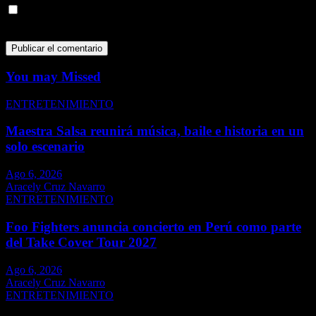
Guarda mi nombre, correo electrónico y web en este navegador
para la próxima vez que comente.
You may Missed
ENTRETENIMIENTO
Maestra Salsa reunirá música, baile e historia en un
solo escenario
Ago 6, 2026
Aracely Cruz Navarro
ENTRETENIMIENTO
Foo Fighters anuncia concierto en Perú como parte
del Take Cover Tour 2027
Ago 6, 2026
Aracely Cruz Navarro
ENTRETENIMIENTO