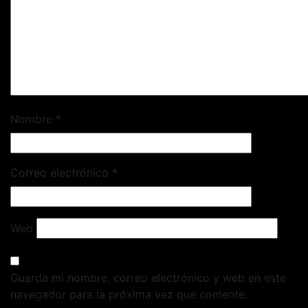
Nombre
*
Correo electrónico
*
Web
Guarda mi nombre, correo electrónico y web en este
navegador para la próxima vez que comente.