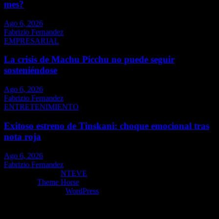
mes?
Ago 6, 2026
Fabrizio Fernandez
EMPRESARIAL
La crisis de Machu Picchu no puede seguir
sosteniéndose
Ago 6, 2026
Fabrizio Fernandez
ENTRETENIMIENTO
Exitoso estreno de Tinskani: choque emocional tras
nota roja
Ago 6, 2026
Fabrizio Fernandez
Copyright ©2026
NTEVE
Tema por:
Theme Horse
Funciona gracias a:
WordPress