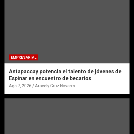
EMPRESARIAL
Antapaccay potencia el talento de jóvenes de
Espinar en encuentro de becarios
Ago 7, 2026
Aracely Cruz Navarro