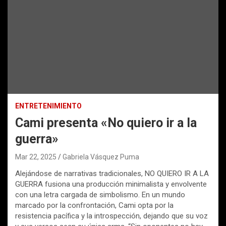
ENTRETENIMIENTO
Cami presenta «No quiero ir a la
guerra»
Mar 22, 2025
Gabriela Vásquez Puma
Alejándose de narrativas tradicionales, NO QUIERO IR A LA
GUERRA fusiona una producción minimalista y envolvente
con una letra cargada de simbolismo. En un mundo
marcado por la confrontación, Cami opta por la
resistencia pacífica y la introspección, dejando que su voz