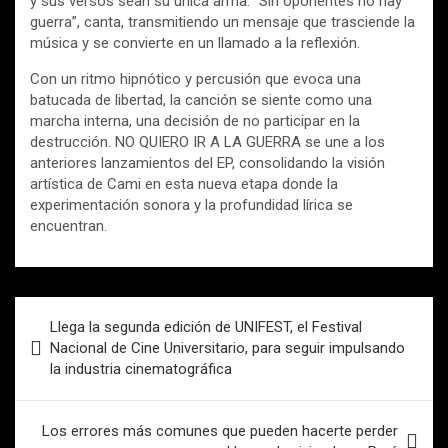
y sus versos sean su única arma. “Sin oponentes no hay
guerra”, canta, transmitiendo un mensaje que trasciende la
música y se convierte en un llamado a la reflexión.
Con un ritmo hipnótico y percusión que evoca una
batucada de libertad, la canción se siente como una
marcha interna, una decisión de no participar en la
destrucción. NO QUIERO IR A LA GUERRA se une a los
anteriores lanzamientos del EP, consolidando la visión
artística de Cami en esta nueva etapa donde la
experimentación sonora y la profundidad lírica se
encuentran.
Navegación
Llega la segunda edición de UNIFEST, el Festival
de
Nacional de Cine Universitario, para seguir impulsando
la industria cinematográfica
entradas
Los errores más comunes que pueden hacerte perder