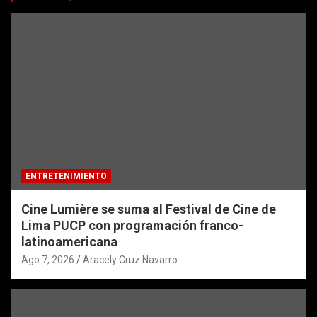
ENTRETENIMIENTO
Cine Lumière se suma al Festival de Cine de
Lima PUCP con programación franco-
latinoamericana
Ago 7, 2026
Aracely Cruz Navarro