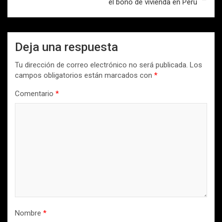
el bono de vivienda en Perú
Deja una respuesta
Tu dirección de correo electrónico no será publicada.
Los
campos obligatorios están marcados con
*
Comentario
*
Nombre
*