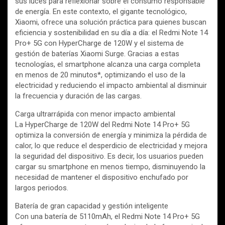
sus luces para reflexionar sobre el consumo responsable
de energía. En este contexto, el gigante tecnológico,
Xiaomi, ofrece una solución práctica para quienes buscan
eficiencia y sostenibilidad en su día a día: el Redmi Note 14
Pro+ 5G con HyperCharge de 120W y el sistema de
gestión de baterías Xiaomi Surge. Gracias a estas
tecnologías, el smartphone alcanza una carga completa
en menos de 20 minutos*, optimizando el uso de la
electricidad y reduciendo el impacto ambiental al disminuir
la frecuencia y duración de las cargas.
Carga ultrarrápida con menor impacto ambiental
La HyperCharge de 120W del Redmi Note 14 Pro+ 5G
optimiza la conversión de energía y minimiza la pérdida de
calor, lo que reduce el desperdicio de electricidad y mejora
la seguridad del dispositivo. Es decir, los usuarios pueden
cargar su smartphone en menos tiempo, disminuyendo la
necesidad de mantener el dispositivo enchufado por
largos periodos.
Batería de gran capacidad y gestión inteligente
Con una batería de 5110mAh, el Redmi Note 14 Pro+ 5G