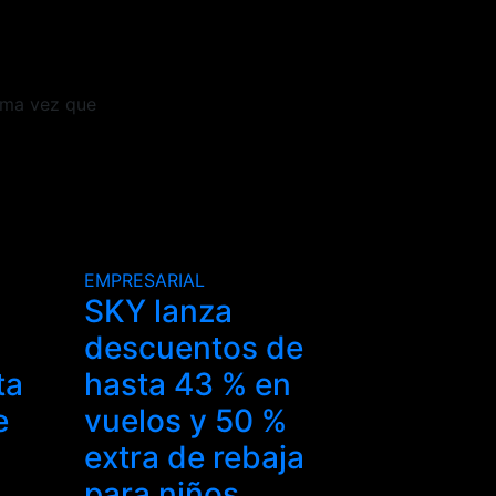
ima vez que
EMPRESARIAL
SKY lanza
descuentos de
ta
hasta 43 % en
e
vuelos y 50 %
extra de rebaja
para niños