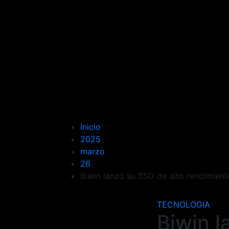
Inicio
2025
marzo
26
Biwin lanzó su SSD de alto rendimien
TECNOLOGIA
Biwin l