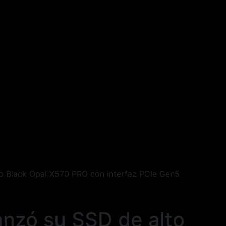
to Black Opal X570 PRO con interfaz PCIe Gen5
anzó su SSD de alto