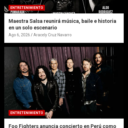
ENTRETENIMIENTO
Maestra Salsa reunirá música, baile e historia
en un solo escenario
Ago 6, 2026
Aracely Cruz Navarro
ENTRETENIMIENTO
Foo Fighters anuncia concierto en Perú como