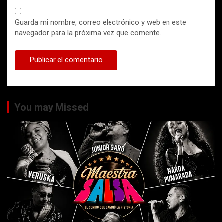
Guarda mi nombre, correo electrónico y web en este
navegador para la próxima vez que comente.
You may Missed