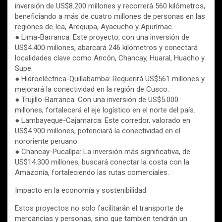
inversión de US$8.200 millones y recorrerá 560 kilómetros,
beneficiando a más de cuatro millones de personas en las
regiones de Ica, Arequipa, Ayacucho y Apurímac.
● Lima-Barranca: Este proyecto, con una inversión de
US$4.400 millones, abarcará 246 kilómetros y conectará
localidades clave como Ancón, Chancay, Huaral, Huacho y
Supe.
● Hidroeléctrica-Quillabamba: Requerirá US$561 millones y
mejorará la conectividad en la región de Cusco.
● Trujillo-Barranca: Con una inversión de US$5.000
millones, fortalecerá el eje logístico en el norte del país.
● Lambayeque-Cajamarca: Este corredor, valorado en
US$4.900 millones, potenciará la conectividad en el
nororiente peruano.
● Chancay-Pucallpa: La inversión más significativa, de
US$14.300 millones, buscará conectar la costa con la
Amazonía, fortaleciendo las rutas comerciales.
Impacto en la economía y sostenibilidad
Estos proyectos no solo facilitarán el transporte de
mercancías y personas, sino que también tendrán un