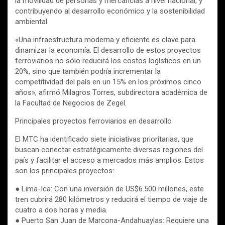
la movilidad de personas y mercancías a nivel nacional, y
contribuyendo al desarrollo económico y la sostenibilidad
ambiental.
«Una infraestructura moderna y eficiente es clave para
dinamizar la economía. El desarrollo de estos proyectos
ferroviarios no sólo reducirá los costos logísticos en un
20%, sino que también podría incrementar la
competitividad del país en un 15% en los próximos cinco
años», afirmó Milagros Torres, subdirectora académica de
la Facultad de Negocios de Zegel.
Principales proyectos ferroviarios en desarrollo
El MTC ha identificado siete iniciativas prioritarias, que
buscan conectar estratégicamente diversas regiones del
país y facilitar el acceso a mercados más amplios. Estos
son los principales proyectos:
● Lima-Ica: Con una inversión de US$6.500 millones, este
tren cubrirá 280 kilómetros y reducirá el tiempo de viaje de
cuatro a dos horas y media.
● Puerto San Juan de Marcona-Andahuaylas: Requiere una