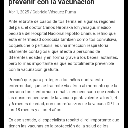
prevenir con la vacunación
Abr 1, 2025
Gabriela Vásquez Puma
Ante el brote de casos de tos ferina en algunas regiones
del país, el doctor Carlos Hironaka Ichiyanagui, médico
pediatra del Hospital Nacional Hipólito Unanue, refirió que
esta enfermedad conocida también como tos convulsiva,
coqueluche o pertussis, es una infección respiratoria
altamente contagiosa, que afecta a personas de
diferentes edades y en forma grave a los bebés lactantes,
pero lo más importante es que es totalmente prevenible
con la vacunación gratuita.
Precisó que, para proteger a los niños contra esta
enfermedad, que se trasmite vía aérea al momento que la
persona tose, estornuda o habla, es necesario que reciban
las dosis respectivas de la vacuna pentavalente: a los 2, 4
y 6 meses de edad, con dos refuerzos de la vacuna DPT: a
los 18 meses y a los 4 años.
En ese sentido, el especialista resaltó el rol importante que
tienen las vacunas en la protección de la salud de los