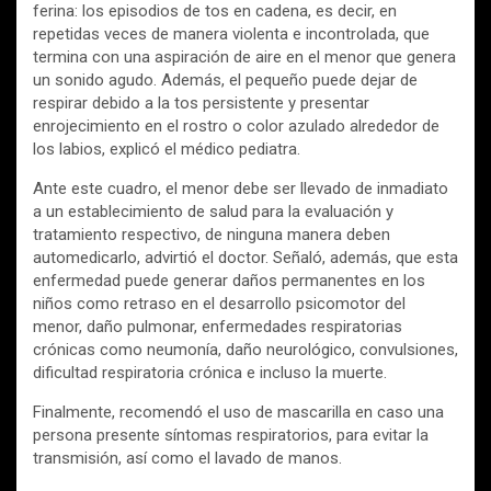
ferina: los episodios de tos en cadena, es decir, en
repetidas veces de manera violenta e incontrolada, que
termina con una aspiración de aire en el menor que genera
un sonido agudo. Además, el pequeño puede dejar de
respirar debido a la tos persistente y presentar
enrojecimiento en el rostro o color azulado alrededor de
los labios, explicó el médico pediatra.
Ante este cuadro, el menor debe ser llevado de inmadiato
a un establecimiento de salud para la evaluación y
tratamiento respectivo, de ninguna manera deben
automedicarlo, advirtió el doctor. Señaló, además, que esta
enfermedad puede generar daños permanentes en los
niños como retraso en el desarrollo psicomotor del
menor, daño pulmonar, enfermedades respiratorias
crónicas como neumonía, daño neurológico, convulsiones,
dificultad respiratoria crónica e incluso la muerte.
Finalmente, recomendó el uso de mascarilla en caso una
persona presente síntomas respiratorios, para evitar la
transmisión, así como el lavado de manos.