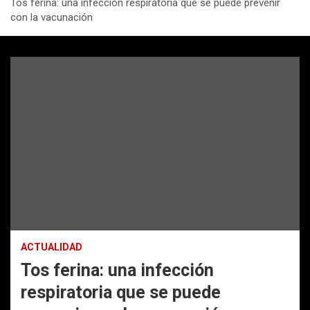
Tos ferina: una infección respiratoria que se puede prevenir
con la vacunación
ACTUALIDAD
Tos ferina: una infección
respiratoria que se puede