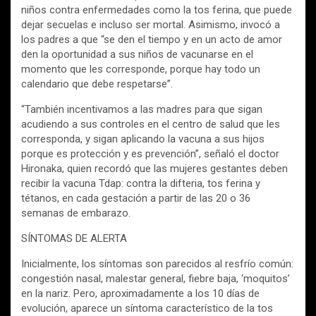
niños contra enfermedades como la tos ferina, que puede
dejar secuelas e incluso ser mortal. Asimismo, invocó a
los padres a que “se den el tiempo y en un acto de amor
den la oportunidad a sus niños de vacunarse en el
momento que les corresponde, porque hay todo un
calendario que debe respetarse”.
“También incentivamos a las madres para que sigan
acudiendo a sus controles en el centro de salud que les
corresponda, y sigan aplicando la vacuna a sus hijos
porque es protección y es prevención”, señaló el doctor
Hironaka, quien recordó que las mujeres gestantes deben
recibir la vacuna Tdap: contra la difteria, tos ferina y
tétanos, en cada gestación a partir de las 20 o 36
semanas de embarazo.
SÍNTOMAS DE ALERTA
Inicialmente, los síntomas son parecidos al resfrío común:
congestión nasal, malestar general, fiebre baja, ‘moquitos’
en la nariz. Pero, aproximadamente a los 10 días de
evolución, aparece un síntoma característico de la tos