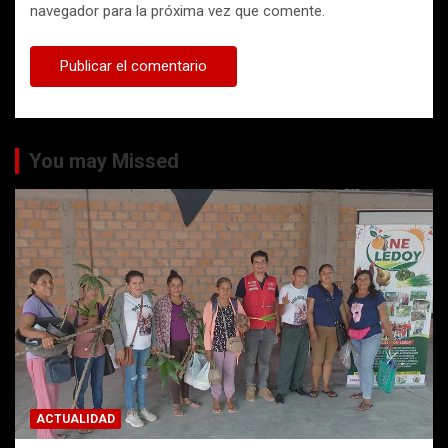
navegador para la próxima vez que comente.
You may Missed
ACTUALIDAD