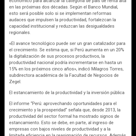
económico para alcanzar la categoría de país de renta alta
en las próximas dos décadas. Según el Banco Mundial,
esto será posible solo si se implementan reformas
audaces que impulsen la productividad, fortalezcan la
capacidad institucional y reduzcan las desigualdades
regionales.
«El avance tecnológico puede ser un gran catalizador para
el crecimiento. Se estima que, si Perú aumenta en un 20%
la digitalización de sus procesos productivos, la
productividad nacional podría incrementarse en hasta un
15% en los próximos cinco años», indicó Milagros Torres,
subdirectora académica de la Facultad de Negocios de
Zegel.
El estancamiento de la productividad y la inversión pública
El informe “Perú: aprovechando oportunidades para el
crecimiento y la prosperidad” señala que, desde 2013, la
productividad del sector formal ha mostrado signos de
estancamiento. Esto se debe, en parte, al ingreso de
empresas con bajos niveles de productividad y a la
limitada eficiencia en la reasignación de recursos. Además,