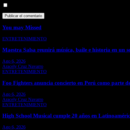
Guarda mi nombre, correo electrónico y web en este navegador p
You may Missed
ENTRETENIMIENTO
Maestra Salsa reunirá música, baile e historia en un s
Ago 6, 2026
Aracely Cruz Navarro
ENTRETENIMIENTO
Foo Fighters anuncia concierto en Perú como parte d
Ago 6, 2026
Aracely Cruz Navarro
ENTRETENIMIENTO
High School Musical cumple 20 años en Latinoaméri
Ago 6, 2026