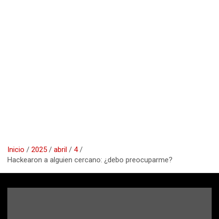
Inicio
2025
abril
4
Hackearon a alguien cercano: ¿debo preocuparme?