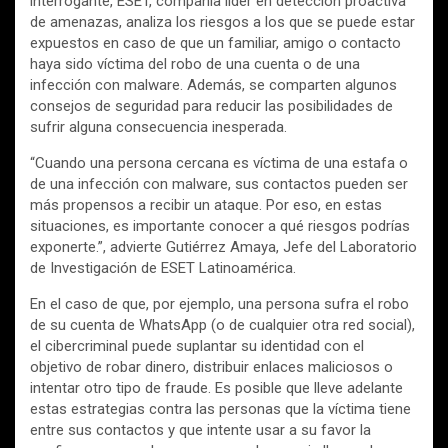
interrogante, ESET, compañía líder en detección proactiva
de amenazas, analiza los riesgos a los que se puede estar
expuestos en caso de que un familiar, amigo o contacto
haya sido víctima del robo de una cuenta o de una
infección con malware. Además, se comparten algunos
consejos de seguridad para reducir las posibilidades de
sufrir alguna consecuencia inesperada.
“Cuando una persona cercana es víctima de una estafa o
de una infección con malware, sus contactos pueden ser
más propensos a recibir un ataque. Por eso, en estas
situaciones, es importante conocer a qué riesgos podrías
exponerte.”, advierte Gutiérrez Amaya, Jefe del Laboratorio
de Investigación de ESET Latinoamérica.
En el caso de que, por ejemplo, una persona sufra el robo
de su cuenta de WhatsApp (o de cualquier otra red social),
el cibercriminal puede suplantar su identidad con el
objetivo de robar dinero, distribuir enlaces maliciosos o
intentar otro tipo de fraude. Es posible que lleve adelante
estas estrategias contra las personas que la víctima tiene
entre sus contactos y que intente usar a su favor la