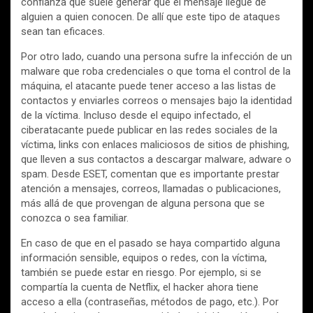
confianza que suele generar que el mensaje llegue de
alguien a quien conocen. De allí que este tipo de ataques
sean tan eficaces.
Por otro lado, cuando una persona sufre la infección de un
malware que roba credenciales o que toma el control de la
máquina, el atacante puede tener acceso a las listas de
contactos y enviarles correos o mensajes bajo la identidad
de la víctima. Incluso desde el equipo infectado, el
ciberatacante puede publicar en las redes sociales de la
víctima, links con enlaces maliciosos de sitios de phishing,
que lleven a sus contactos a descargar malware, adware o
spam. Desde ESET, comentan que es importante prestar
atención a mensajes, correos, llamadas o publicaciones,
más allá de que provengan de alguna persona que se
conozca o sea familiar.
En caso de que en el pasado se haya compartido alguna
información sensible, equipos o redes, con la víctima,
también se puede estar en riesgo. Por ejemplo, si se
compartía la cuenta de Netflix, el hacker ahora tiene
acceso a ella (contraseñas, métodos de pago, etc.). Por