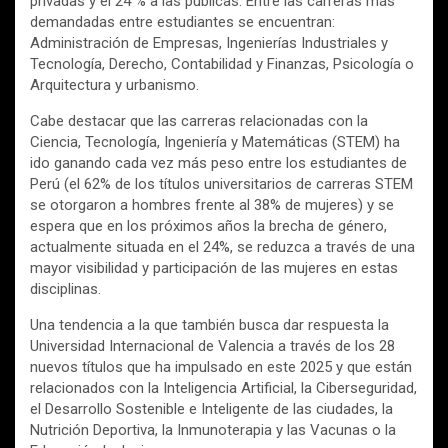
privadas y el 24 % a las públicas. Entre las carreras más
demandadas entre estudiantes se encuentran:
Administración de Empresas, Ingenierías Industriales y
Tecnología, Derecho, Contabilidad y Finanzas, Psicología o
Arquitectura y urbanismo.
Cabe destacar que las carreras relacionadas con la
Ciencia, Tecnología, Ingeniería y Matemáticas (STEM) ha
ido ganando cada vez más peso entre los estudiantes de
Perú (el 62% de los títulos universitarios de carreras STEM
se otorgaron a hombres frente al 38% de mujeres) y se
espera que en los próximos años la brecha de género,
actualmente situada en el 24%, se reduzca a través de una
mayor visibilidad y participación de las mujeres en estas
disciplinas.
Una tendencia a la que también busca dar respuesta la
Universidad Internacional de Valencia a través de los 28
nuevos títulos que ha impulsado en este 2025 y que están
relacionados con la Inteligencia Artificial, la Ciberseguridad,
el Desarrollo Sostenible e Inteligente de las ciudades, la
Nutrición Deportiva, la Inmunoterapia y las Vacunas o la