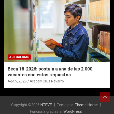
ACTUALIDAD
Beca 18-2026: postula a una de las 2.000
vacantes con estos requisitos
Ago 5, 2026
Aracely Cruz Navarro
Copyright ©2026
NTEVE
Tema por:
Theme Horse
Funciona gracias a:
WordPress