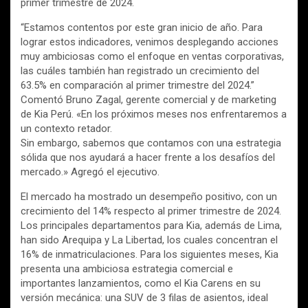
primer trimestre de 2024.
“Estamos contentos por este gran inicio de año. Para
lograr estos indicadores, venimos desplegando acciones
muy ambiciosas como el enfoque en ventas corporativas,
las cuáles también han registrado un crecimiento del
63.5% en comparación al primer trimestre del 2024.”
Comentó Bruno Zagal, gerente comercial y de marketing
de Kia Perú. «En los próximos meses nos enfrentaremos a
un contexto retador.
Sin embargo, sabemos que contamos con una estrategia
sólida que nos ayudará a hacer frente a los desafíos del
mercado.» Agregó el ejecutivo.
El mercado ha mostrado un desempeño positivo, con un
crecimiento del 14% respecto al primer trimestre de 2024.
Los principales departamentos para Kia, además de Lima,
han sido Arequipa y La Libertad, los cuales concentran el
16% de inmatriculaciones. Para los siguientes meses, Kia
presenta una ambiciosa estrategia comercial e
importantes lanzamientos, como el Kia Carens en su
versión mecánica: una SUV de 3 filas de asientos, ideal