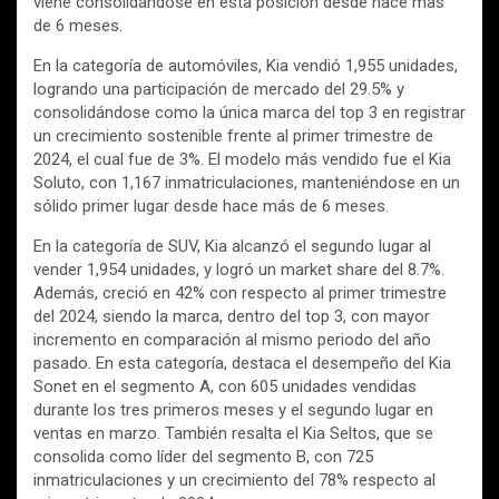
viene consolidándose en esta posición desde hace más
de 6 meses.
En la categoría de automóviles, Kia vendió 1,955 unidades,
logrando una participación de mercado del 29.5% y
consolidándose como la única marca del top 3 en registrar
un crecimiento sostenible frente al primer trimestre de
2024, el cual fue de 3%. El modelo más vendido fue el Kia
Soluto, con 1,167 inmatriculaciones, manteniéndose en un
sólido primer lugar desde hace más de 6 meses.
En la categoría de SUV, Kia alcanzó el segundo lugar al
vender 1,954 unidades, y logró un market share del 8.7%.
Además, creció en 42% con respecto al primer trimestre
del 2024, siendo la marca, dentro del top 3, con mayor
incremento en comparación al mismo periodo del año
pasado. En esta categoría, destaca el desempeño del Kia
Sonet en el segmento A, con 605 unidades vendidas
durante los tres primeros meses y el segundo lugar en
ventas en marzo. También resalta el Kia Seltos, que se
consolida como líder del segmento B, con 725
inmatriculaciones y un crecimiento del 78% respecto al